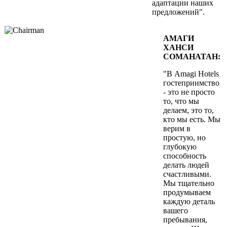
адаптации наших
предложений".
АМАГИ
ХАНСИ
СОМАНАТАН:
"В Amagi Hotels
гостеприимство
- это не просто
то, что мы
делаем, это то,
кто мы есть. Мы
верим в
простую, но
глубокую
способность
делать людей
счастливыми.
Мы тщательно
продумываем
каждую деталь
вашего
пребывания,