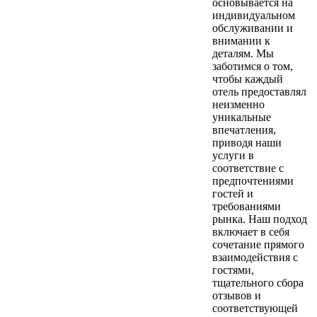
основывается на
индивидуальном
обслуживании и
внимании к
деталям. Мы
заботимся о том,
чтобы каждый
отель предоставлял
неизменно
уникальные
впечатления,
приводя наши
услуги в
соответствие с
предпочтениями
гостей и
требованиями
рынка. Наш подход
включает в себя
сочетание прямого
взаимодействия с
гостями,
тщательного сбора
отзывов и
соответствующей