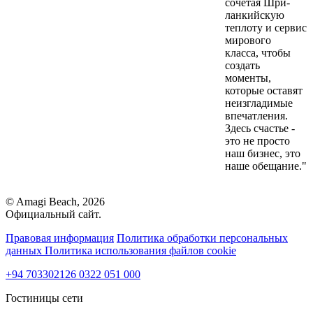
сочетая Шри-
ланкийскую
теплоту и сервис
мирового
класса, чтобы
создать
моменты,
которые оставят
неизгладимые
впечатления.
Здесь счастье -
это не просто
наш бизнес, это
наше обещание."
© Amagi Beach, 2026
Официальный сайт.
Правовая информация
Политика обработки персональных
данных
Политика использования файлов cookie
+94 703302126
0322 051 000
Гостиницы сети